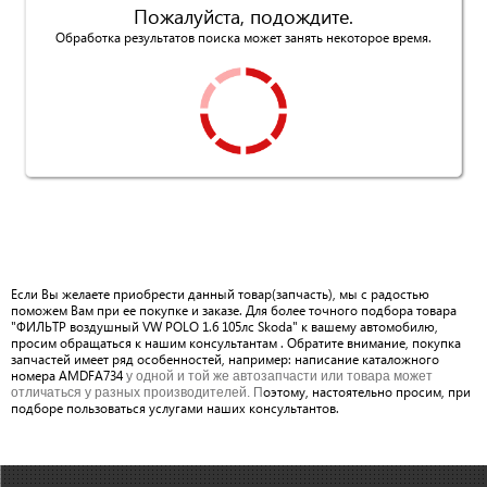
Пожалуйста, подождите.
Обработка результатов поиска может занять некоторое время.
Если Вы желаете приобрести данный товар(запчасть), мы с радостью
поможем Вам при ее покупке и заказе. Для более точного подбора товара
"ФИЛЬТР воздушный VW POLO 1.6 105лс Skoda" к вашему автомобилю,
просим обращаться к нашим консультантам . Обратите внимание, покупка
запчастей имеет ряд особенностей, например: написание каталожного
номера AMDFA734
у одной и той же автозапчасти или товара может
оэтому, настоятельно просим, при
отличаться у разных производителей. П
подборе пользоваться услугами наших консультантов.