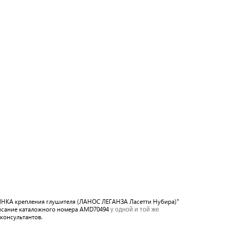
ЕЗИНКА крепления глушителя (ЛАНОС ЛЕГАНЗА Ласетти Нубира)"
писание каталожного номера AMD70494
у одной и той же
консультантов.