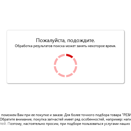
Пожалуйста, подождите.
Обработка результатов поиска может занять некоторое время.
ю поможем Вам при ее покупке и заказе. Для более точного подбора товара "Р
 Обратите внимание, покупка запчастей имеет ряд особенностей, например: на
оэтому, настоятельно просим, при подборе пользоваться услугами наших 
лей. П