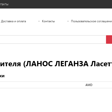
такты
Доставка и оплата
Контакты
Пользовательское соглашени
ителя (ЛАНОС ЛЕГАНЗА Ласет
ки
AMD