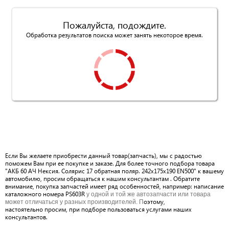
Пожалуйста, подождите.
Обработка результатов поиска может занять некоторое время.
Если Вы желаете приобрести данный товар(запчасть), мы с радостью
поможем Вам при ее покупке и заказе. Для более точного подбора товара
"АКБ 60 АЧ Нексия. Солярис 17 обратная поляр. 242x175x190 EN500" к вашему
автомобилю, просим обращаться к нашим консультантам . Обратите
внимание, покупка запчастей имеет ряд особенностей, например: написание
каталожного номера PS603R
у одной и той же автозапчасти или товара
оэтому,
может отличаться у разных производителей. П
настоятельно просим, при подборе пользоваться услугами наших
консультантов.