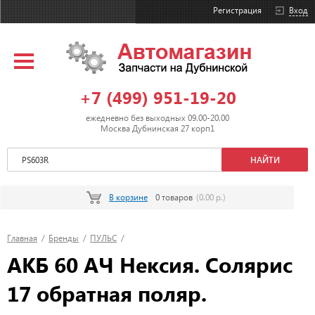
Регистрация
Вход
+7 (499) 951-19-20
ежедневно без выходных 09.00-20.00
Москва Дубнинская 27 корп1
В корзине
0 товаров
(0.00 р.)
Главная
/
Бренды
/
ПУЛЬС
/
АКБ 60 АЧ Нексия. Солярис
17 обратная поляр.