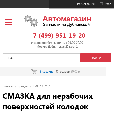
Регистрация
Вход
+7 (499) 951-19-20
ежедневно без выходных 09.00-20.00
Москва Дубнинская 27 корп1
В корзине
0 товаров
(0.00 р.)
Главная
/
Бренды
/
ВМПАВТО
/
СМАЗКА для нерабочих
поверхностей колодок