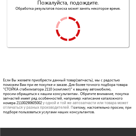
Пожалуйста, подождите.
Обработка результатов поиска может занять некоторое время.
Если Вы желаете приобрести данный товар(запчасть), мы с радостью
поможем Вам при ее покупке и заказе. Для более точного подбора товара
"СТОЙКА стабилизатора 2110 (комплект)" к вашему автомобилю,
просим обращаться к нашим консультантам . Обратите внимание, покупка
запчастей имеет ряд особенностей, например: написание каталожного
номера 21100290605002
у одной и той же автозапчасти или товара может
оэтому, настоятельно просим, при
отличаться у разных производителей. П
подборе пользоваться услугами наших консультантов.