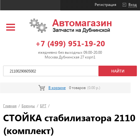
Регистрация
Вход
+7 (499) 951-19-20
ежедневно без выходных 09.00-20.00
Москва Дубнинская 27 корп1
В корзине
0 товаров
(0.00 р.)
Главная
/
Бренды
/
БРТ
/
СТОЙКА стабилизатора 2110
(комплект)