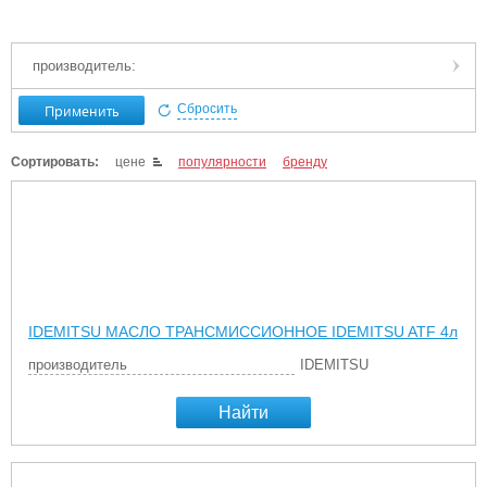
производитель:
Применить
Сбросить
Сортировать:
цене
популярности
бренду
IDEMITSU МАСЛО ТРАНСМИССИОННОЕ IDEMITSU ATF 4л
производитель
IDEMITSU
Найти