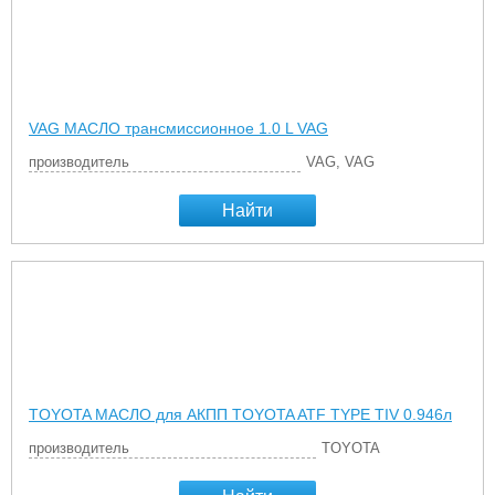
VAG МАСЛО трансмиссионное 1.0 L VAG
производитель
VAG, VAG
Найти
TOYOTA МАСЛО для АКПП TOYOTA ATF TYPE TIV 0.946л
производитель
TOYOTA