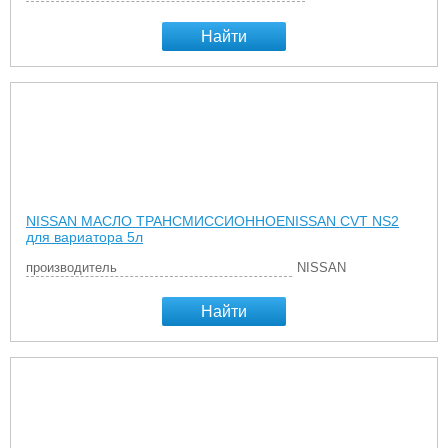
Найти
NISSAN МАСЛО ТРАНСМИССИОННОЕNISSAN CVT NS2
для вариатора 5л
производитель
NISSAN
Найти