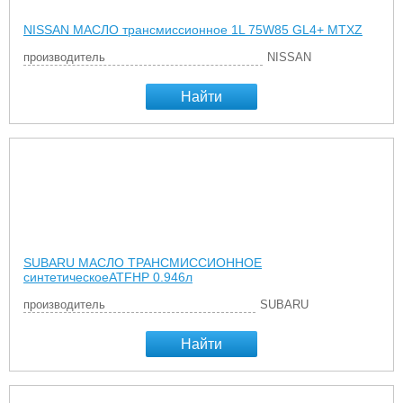
NISSAN МАСЛО трансмиссионное 1L 75W85 GL4+ MTXZ
производитель
NISSAN
Найти
SUBARU МАСЛО ТРАНСМИССИОННОЕ
синтетическоеATFHP 0.946л
производитель
SUBARU
Найти