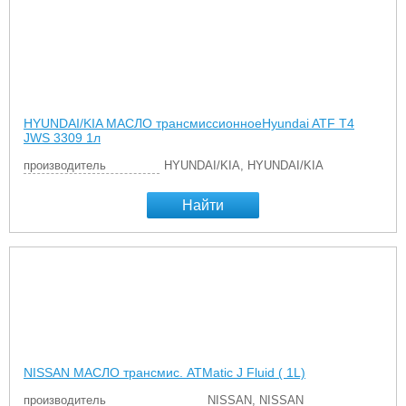
HYUNDAI/KIA МАСЛО трансмиссионноеHyundai ATF T4
JWS 3309 1л
производитель
HYUNDAI/KIA, HYUNDAI/KIA
Найти
NISSAN МАСЛО трансмис. ATMatic J Fluid ( 1L)
производитель
NISSAN, NISSAN