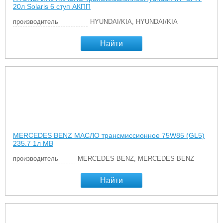
20л Solaris 6 ступ АКПП
производитель
HYUNDAI/KIA, HYUNDAI/KIA
Найти
MERCEDES BENZ МАСЛО трансмиссионное 75W85 (GL5)
235.7 1л MB
производитель
MERCEDES BENZ, MERCEDES BENZ
Найти