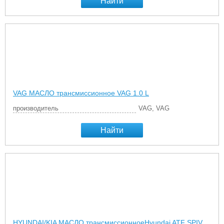
Найти
VAG МАСЛО трансмиссионное VAG 1.0 L
производитель
VAG, VAG
Найти
HYUNDAI/KIA МАСЛО трансмиссионноеHyundai ATF SPIV