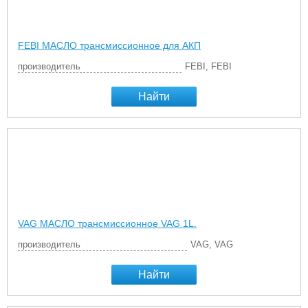
FEBI МАСЛО трансмиссионное для АКП
производитель
FEBI, FEBI
Найти
VAG МАСЛО трансмиссионное VAG 1L.
производитель
VAG, VAG
Найти