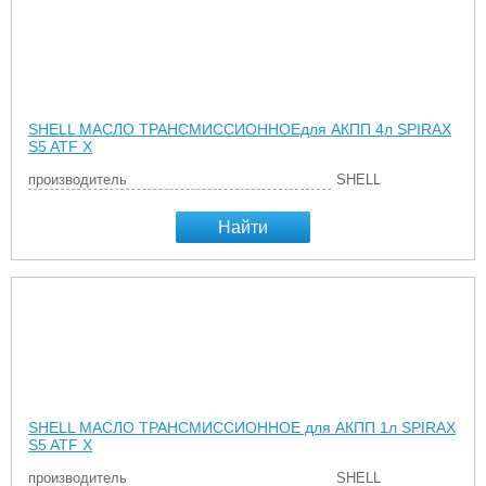
SHELL МАСЛО ТРАНСМИССИОННОЕдля АКПП 4л SPIRAX
S5 ATF X
производитель
SHELL
Найти
SHELL МАСЛО ТРАНСМИССИОННОЕ для АКПП 1л SPIRAX
S5 ATF X
производитель
SHELL