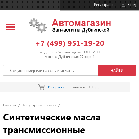
Регистрация
Вход
+7 (499) 951-19-20
ежедневно без выходных 09.00-20.00
Москва Дубнинская 27 корп1
В корзине
0 товаров
(0.00 р.)
Главная
/
Популярные товары
/
Синтетические масла
трансмиссионные