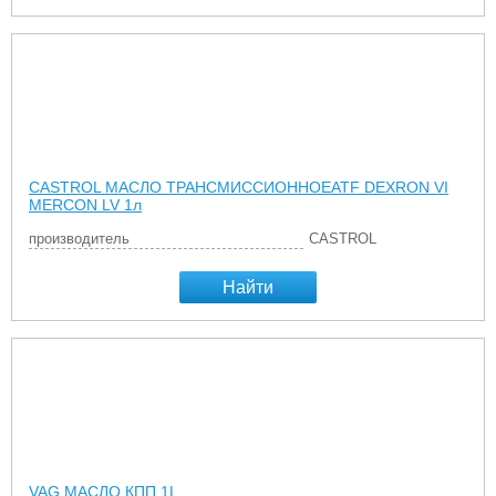
CASTROL МАСЛО ТРАНСМИССИОННОЕATF DEXRON VI
MERCON LV 1л
производитель
CASTROL
Найти
VAG МАСЛО КПП 1L