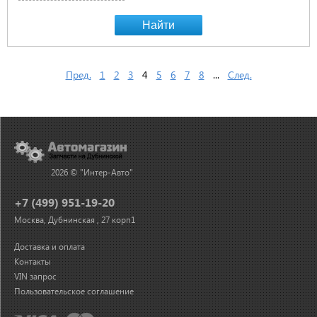
Найти
Пред.
1
2
3
4
5
6
7
8
...
След.
2026 © "Интер-Авто"
+7 (499) 951-19-20
Москва, Дубнинская , 27 корп1
Доставка и оплата
Контакты
VIN запрос
Пользовательское соглашение