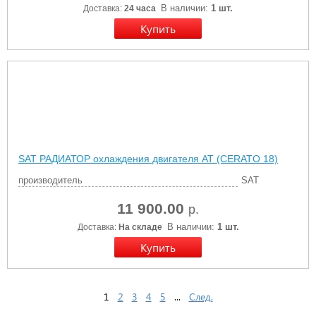
В наличии:
1 шт.
Доставка:
24 часа
SAT РАДИАТОР охлаждения двигателя AT (CERATO 18)
производитель
SAT
11 900.00
р.
В наличии:
1 шт.
Доставка:
На складе
1
2
3
4
5
...
След.