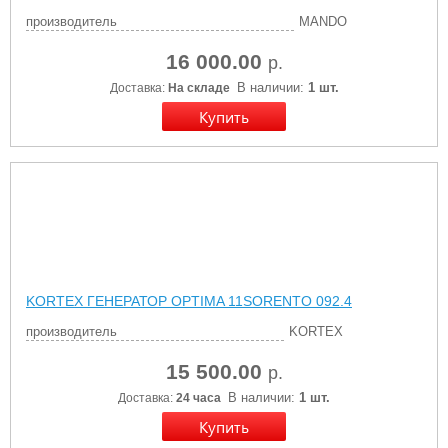
производитель
MANDO
16 000.00
р.
В наличии:
1 шт.
Доставка:
На складе
KORTEX ГЕНЕРАТОР OPTIMA 11SORENTO 092.4
производитель
KORTEX
15 500.00
р.
В наличии:
1 шт.
Доставка:
24 часа