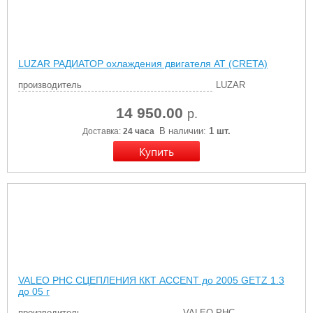
LUZAR РАДИАТОР охлаждения двигателя AT (CRETA)
производитель
LUZAR
14 950.00
р.
В наличии:
1 шт.
Доставка:
24 часа
VALEO PHC СЦЕПЛЕНИЯ ККТ ACCENT до 2005 GETZ 1.3
до 05 г
производитель
VALEO PHC