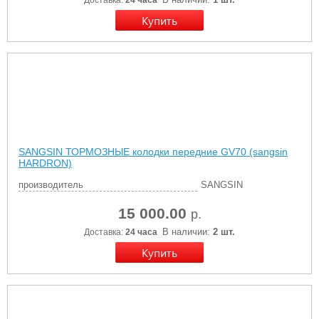
Доставка:
24 часа
SANGSIN ТОРМОЗНЫЕ колодки передние GV70 (sangsin
HARDRON)
производитель
SANGSIN
15 000.00
р.
В наличии:
2 шт.
Доставка:
24 часа