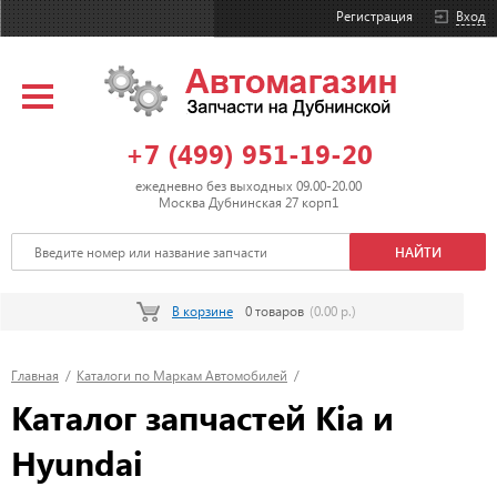
Регистрация
Вход
+7 (499) 951-19-20
ежедневно без выходных 09.00-20.00
Москва Дубнинская 27 корп1
В корзине
0 товаров
(0.00 р.)
Главная
/
Каталоги по Маркам Автомобилей
/
Каталог запчастей Kia и
Hyundai