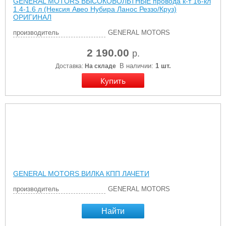
GENERAL MOTORS ВЫСОКОВОЛЬТНЫЕ провода к-т 16-кл
1.4-1.6 л (Нексия Авео Нубира Ланос Реззо/Круз)
ОРИГИНАЛ
производитель
GENERAL MOTORS
2 190.00
р.
В наличии:
1 шт.
Доставка:
На складе
GENERAL MOTORS ВИЛКА КПП ЛАЧЕТИ
производитель
GENERAL MOTORS
Найти