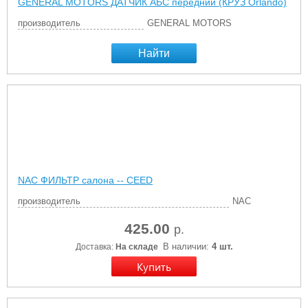
GENERAL MOTORS ДАТЧИК АБС передний (КРУЗ Orlando)
производитель
GENERAL MOTORS
Найти
NAC ФИЛЬТР салона -- CEED
производитель
NAC
425.00
р.
В наличии:
4 шт.
Доставка:
На складе