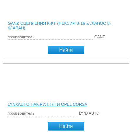
GANZ СЦЕПЛЕНИЯ К-КТ (НЕКСИЯ 8-16 кл/ЛАНОС 8-
КЛАПАН)
производитель
GANZ
Найти
LYNXAUTO НАК.РУЛ.ТЯГИ OPEL CORSA
производитель
LYNXAUTO
Найти