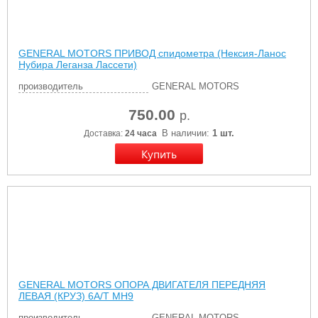
GENERAL MOTORS ПРИВОД спидометра (Нексия-Ланос
Нубира Леганза Лассети)
производитель
GENERAL MOTORS
750.00
р.
В наличии:
1 шт.
Доставка:
24 часа
GENERAL MOTORS ОПОРА ДВИГАТЕЛЯ ПЕРЕДНЯЯ
ЛЕВАЯ (КРУЗ) 6А/Т MH9
производитель
GENERAL MOTORS