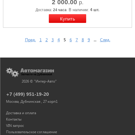
2 000.00
р.
В наличии:
4 шт.
Доставка:
24 часа
Пред.
1
2
3
4
5
6
7
8
9
...
След.
2026 © "Интер-Авто"
+7 (499) 951-19-20
Москва, Дубнинская , 27 корп1
Доставка и оплата
Контакты
VIN запрос
Пользовательское соглашение