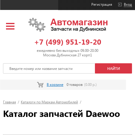
Регистрация
Вход
+7 (499) 951-19-20
ежедневно без выходных 09.00-20.00
Москва Дубнинская 27 корп1
В корзине
0 товаров
(0.00 р.)
Главная
/
Каталоги по Маркам Автомобилей
/
Каталог запчастей Daewoo