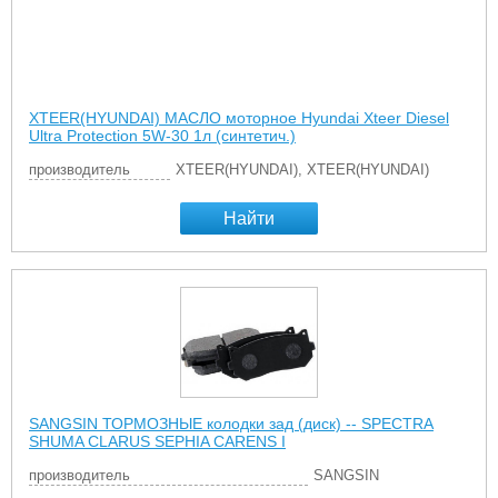
XTEER(HYUNDAI) МАСЛО моторное Hyundai Xteer Diesel
Ultra Protection 5W-30 1л (синтетич.)
производитель
XTEER(HYUNDAI), XTEER(HYUNDAI)
Найти
SANGSIN ТОРМОЗНЫЕ колодки зад (диск) -- SPECTRA
SHUMA CLARUS SEPHIA CARENS I
производитель
SANGSIN