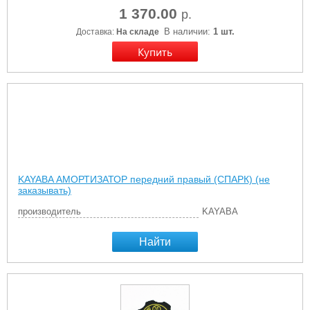
1 370.00
р.
В наличии:
1 шт.
Доставка:
На складе
KAYABA АМОРТИЗАТОР передний правый (СПАРК) (не
заказывать)
производитель
KAYABA
Найти