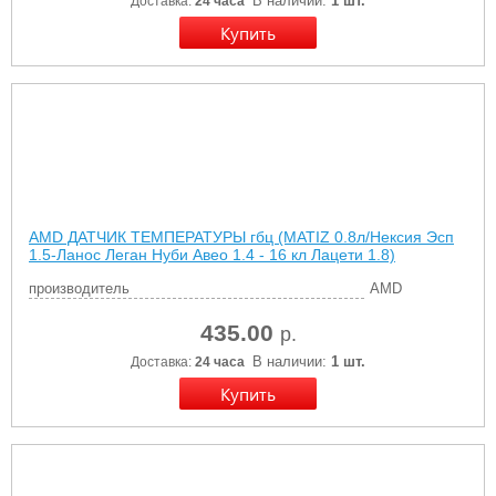
В наличии:
1 шт.
Доставка:
24 часа
AMD ДАТЧИК ТЕМПЕРАТУРЫ гбц (MATIZ 0.8л/Нексия Эсп
1.5-Ланос Леган Нуби Авео 1.4 - 16 кл Лацети 1.8)
производитель
AMD
435.00
р.
В наличии:
1 шт.
Доставка:
24 часа