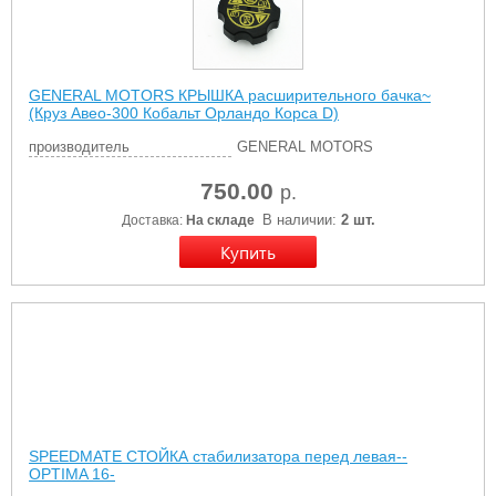
GENERAL MOTORS КРЫШКА расширительного бачка~
(Круз Авео-300 Кобальт Орландо Корса D)
производитель
GENERAL MOTORS
750.00
р.
В наличии:
2 шт.
Доставка:
На складе
SPEEDMATE СТОЙКА стабилизатора перед левая--
OPTIMA 16-