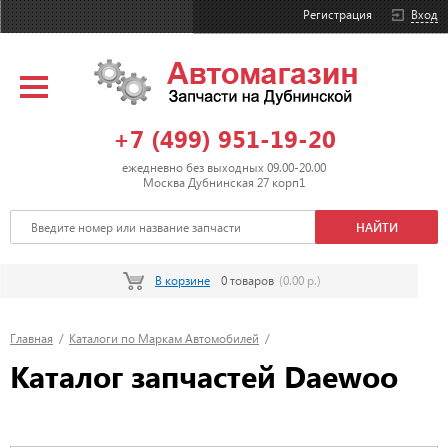
Регистрация
Вход
+7 (499) 951-19-20
ежедневно без выходных 09.00-20.00
Москва Дубнинская 27 корп1
В корзине
0 товаров
(0.00 р.)
Главная
/
Каталоги по Маркам Автомобилей
/
Каталог запчастей Daewoo