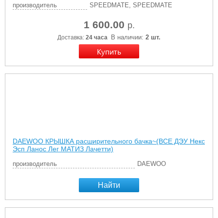
производитель
SPEEDMATE, SPEEDMATE
1 600.00
р.
В наличии:
2 шт.
Доставка:
24 часа
DAEWOO КРЫШКА расширительного бачка~(ВСЕ ДЭУ Некс
Эсп Ланос Лег МАТИЗ Лачетти)
производитель
DAEWOO
Найти