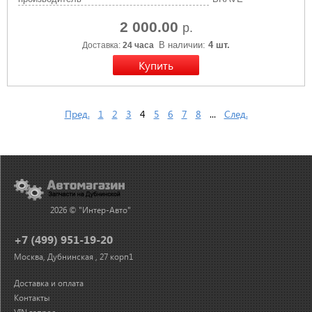
2 000.00
р.
В наличии:
4 шт.
Доставка:
24 часа
Пред.
1
2
3
4
5
6
7
8
...
След.
2026 © "Интер-Авто"
+7 (499) 951-19-20
Москва, Дубнинская , 27 корп1
Доставка и оплата
Контакты