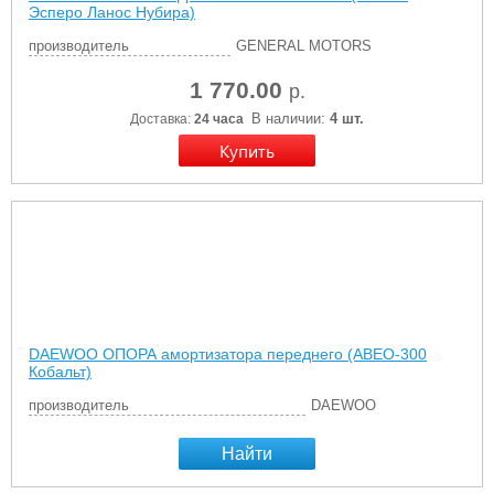
Эсперо Ланос Нубира)
производитель
GENERAL MOTORS
1 770.00
р.
В наличии:
4 шт.
Доставка:
24 часа
DAEWOO ОПОРА амортизатора переднего (АВЕО-300
Кобальт)
производитель
DAEWOO
Найти