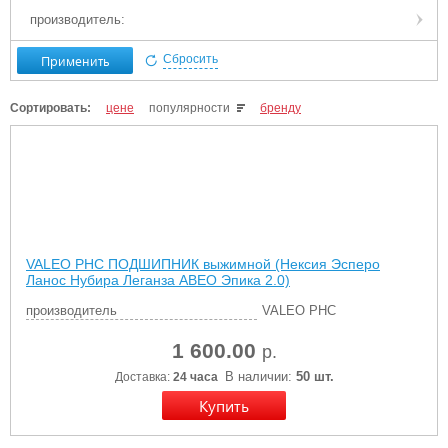
производитель:
Применить
Сбросить
Сортировать:
цене
популярности
бренду
VALEO PHC ПОДШИПНИК выжимной (Нексия Эсперо
Ланос Нубира Леганза АВЕО Эпика 2.0)
производитель
VALEO PHC
1 600.00
р.
В наличии:
50 шт.
Доставка:
24 часа