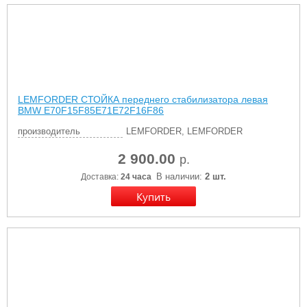
LEMFORDER СТОЙКА переднего стабилизатора левая
BMW E70F15F85E71E72F16F86
производитель
LEMFORDER, LEMFORDER
2 900.00
р.
В наличии:
2 шт.
Доставка:
24 часа