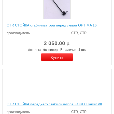
CTR СТОЙКА стабилизатора перед левая OPTIMA 16
производитель
CTR, CTR
2 050.00
р.
В наличии:
1 шт.
Доставка:
На складе
CTR СТОЙКА переднего стабилизатора FORD Transit VII
производитель
CTR, CTR