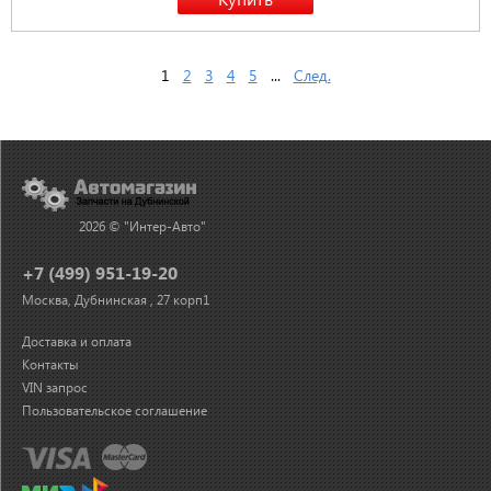
1
2
3
4
5
...
След.
2026 © "Интер-Авто"
+7 (499) 951-19-20
Москва, Дубнинская , 27 корп1
Доставка и оплата
Контакты
VIN запрос
Пользовательское соглашение