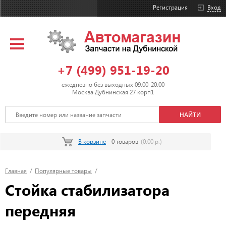
Регистрация
Вход
+7 (499) 951-19-20
ежедневно без выходных 09.00-20.00
Москва Дубнинская 27 корп1
В корзине
0 товаров
(0.00 р.)
Главная
/
Популярные товары
/
Стойка стабилизатора
передняя