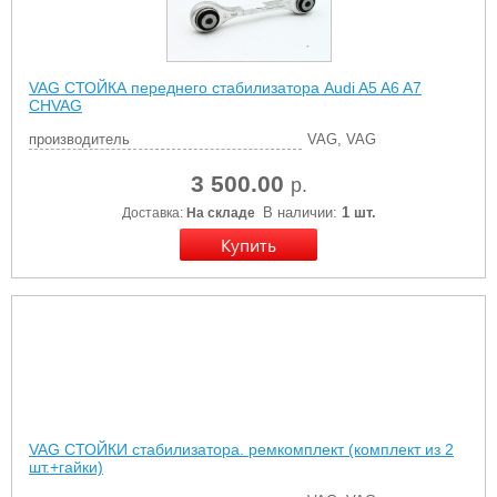
VAG СТОЙКА переднего стабилизатора Audi A5 A6 A7
CHVAG
производитель
VAG, VAG
3 500.00
р.
В наличии:
1 шт.
Доставка:
На складе
VAG СТОЙКИ стабилизатора. ремкомплект (комплект из 2
шт.+гайки)