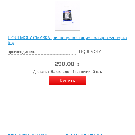
LIQUI MOLY СМАЗКА для направляющих пальцев суппорта
5гр
производитель
LIQUI MOLY
290.00
р.
В наличии:
5 шт.
Доставка:
На складе