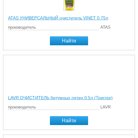
ATAS УНИВЕРСАЛЬНЫЙ очиститель VINET 0.75л
производитель
ATAS
Найти
LAVR ОЧИСТИТЕЛЬ битумных пятен 0.5л (Триггер)
производитель
LAVR
Найти