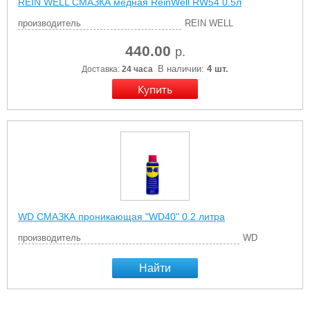
REIN WELL СМАЗКА медная ReinWell RW54 0.5л
производитель
REIN WELL
440.00
р.
В наличии:
4 шт.
Доставка:
24 часа
WD СМАЗКА проникающая "WD40" 0.2 литра
производитель
WD
Найти