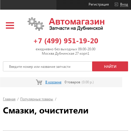
Регистрация
Вход
+7 (499) 951-19-20
ежедневно без выходных 09.00-20.00
Москва Дубнинская 27 корп1
В корзине
0 товаров
(0.00 р.)
Главная
/
Популярные товары
/
Смазки, очистители