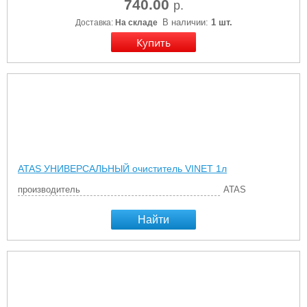
740.00
р.
В наличии:
1 шт.
Доставка:
На складе
ATAS УНИВЕРСАЛЬНЫЙ очиститель VINET 1л
производитель
ATAS
Найти