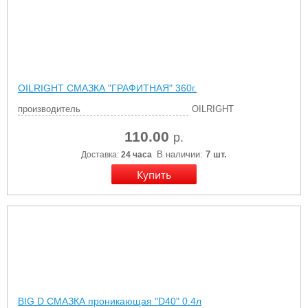
OILRIGHT СМАЗКА "ГРАФИТНАЯ" 360г.
производитель
OILRIGHT
110.00
р.
В наличии:
7 шт.
Доставка:
24 часа
BIG D СМАЗКА проникающая "D40" 0.4л