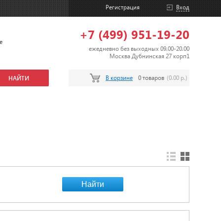
Регистрация
Вход
+7 (499) 951-19-20
е
ежедневно без выходных 09.00-20.00
Москва Дубнинская 27 корп1
В корзине
0 товаров
(0.00 р.)
Найти