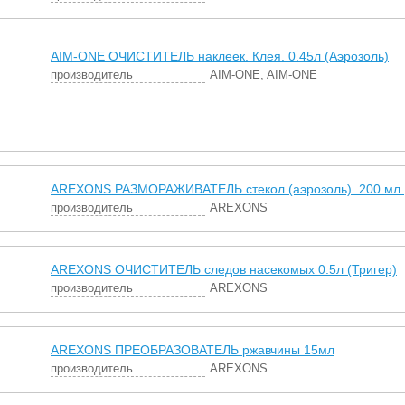
AIM-ONE ОЧИСТИТЕЛЬ наклеек. Клея. 0.45л (Аэрозоль)
производитель
AIM-ONE, AIM-ONE
AREXONS РАЗМОРАЖИВАТЕЛЬ стекол (аэрозоль). 200 мл.
производитель
AREXONS
AREXONS ОЧИСТИТЕЛЬ следов насекомых 0.5л (Тригер)
производитель
AREXONS
AREXONS ПРЕОБРАЗОВАТЕЛЬ ржавчины 15мл
производитель
AREXONS