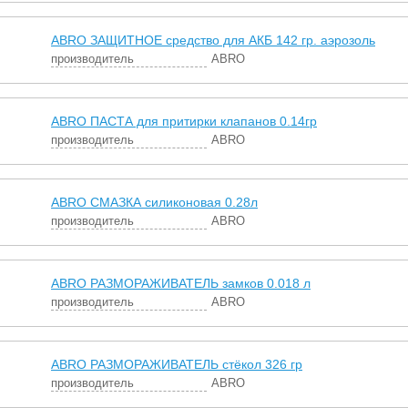
ABRO ЗАЩИТНОЕ средство для АКБ 142 гр. аэрозоль
производитель
ABRO
ABRO ПАСТА для притирки клапанов 0.14гр
производитель
ABRO
ABRO СМАЗКА силиконовая 0.28л
производитель
ABRO
ABRO РАЗМОРАЖИВАТЕЛЬ замков 0.018 л
производитель
ABRO
ABRO РАЗМОРАЖИВАТЕЛЬ стёкол 326 гр
производитель
ABRO