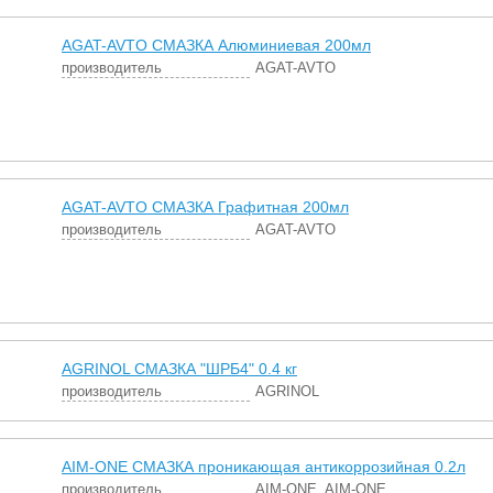
AGAT-AVTO СМАЗКА Алюминиевая 200мл
производитель
AGAT-AVTO
AGAT-AVTO СМАЗКА Графитная 200мл
производитель
AGAT-AVTO
AGRINOL СМАЗКА "ШРБ4" 0.4 кг
производитель
AGRINOL
AIM-ONE СМАЗКА проникающая антикоррозийная 0.2л
производитель
AIM-ONE, AIM-ONE