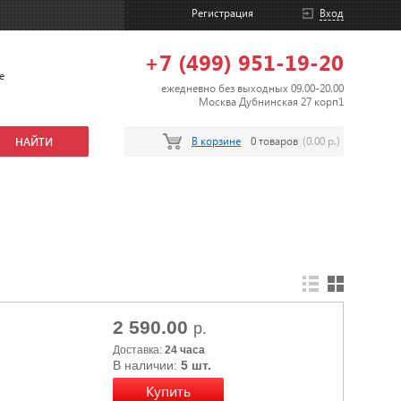
Регистрация
Вход
+7 (499) 951-19-20
е
ежедневно без выходных 09.00-20.00
Москва Дубнинская 27 корп1
В корзине
0 товаров
(0.00 р.)
2 590.00
р.
Доставка:
24 часа
В наличии:
5 шт.