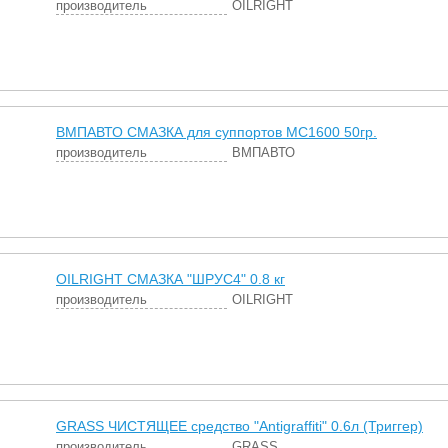
производитель
OILRIGHT
ВМПАВТО СМАЗКА для суппортов МС1600 50гр.
производитель
ВМПАВТО
OILRIGHT СМАЗКА "ШРУС4" 0.8 кг
производитель
OILRIGHT
GRASS ЧИСТЯЩЕЕ средство "Antigraffiti" 0.6л (Триггер)
производитель
GRASS