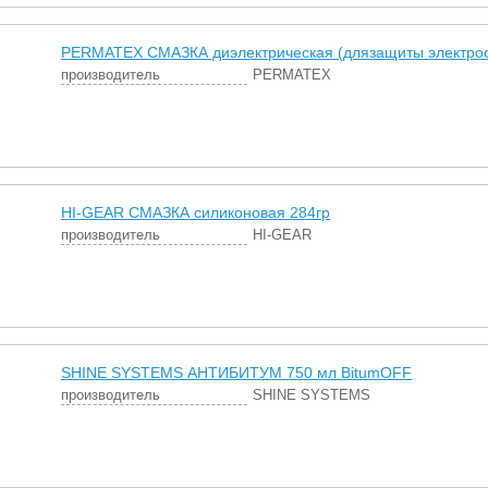
PERMATEX СМАЗКА диэлектрическая (длязащиты электросо
производитель
PERMATEX
HI-GEAR СМАЗКА силиконовая 284гр
производитель
HI-GEAR
SHINE SYSTEMS АНТИБИТУМ 750 мл BitumOFF
производитель
SHINE SYSTEMS