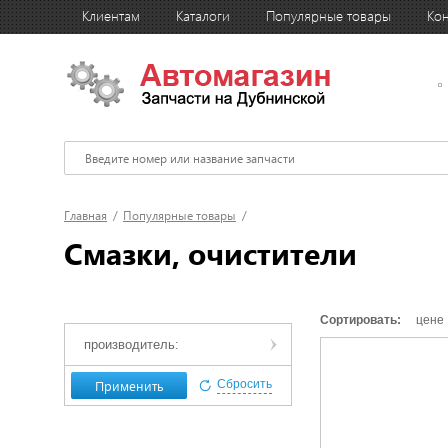
Клиентам
Каталоги
Популярные товары
Кон
Главная
/
Популярные товары
/
Смазки, очистители
Сортировать:
цене
производитель:
Применить
Сбросить