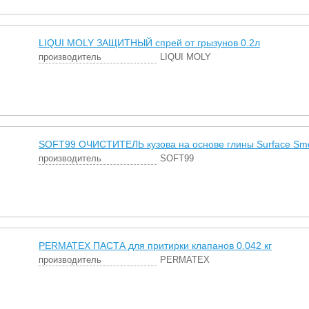
LIQUI MOLY ЗАЩИТНЫЙ спрей от грызунов 0.2л
производитель
LIQUI MOLY
SOFT99 ОЧИСТИТЕЛЬ кузова на основе глины Surface Smoo
производитель
SOFT99
PERMATEX ПАСТА для притирки клапанов 0.042 кг
производитель
PERMATEX