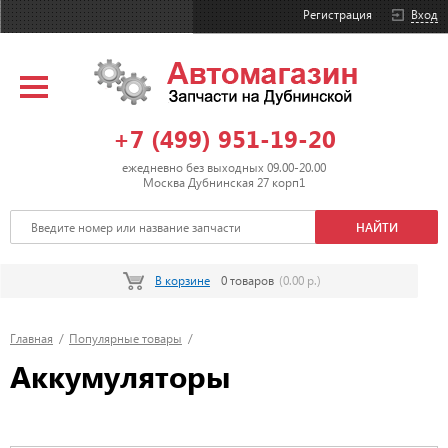
Регистрация
Вход
+7 (499) 951-19-20
ежедневно без выходных 09.00-20.00
Москва Дубнинская 27 корп1
В корзине
0 товаров
(0.00 р.)
Главная
/
Популярные товары
/
Аккумуляторы