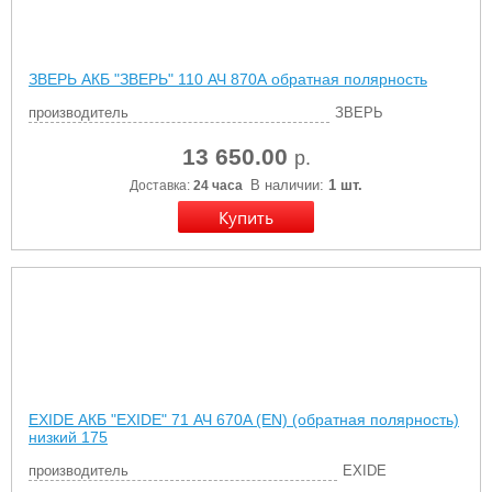
ЗВЕРЬ АКБ "ЗВЕРЬ" 110 АЧ 870А обратная полярность
производитель
ЗВЕРЬ
13 650.00
р.
В наличии:
1 шт.
Доставка:
24 часа
EXIDE АКБ "EXIDE" 71 АЧ 670A (EN) (обратная полярность)
низкий 175
производитель
EXIDE