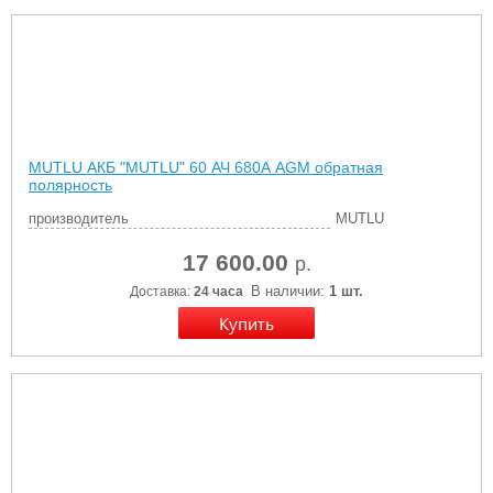
MUTLU АКБ "MUTLU" 60 АЧ 680А AGM обратная
полярность
производитель
MUTLU
17 600.00
р.
В наличии:
1 шт.
Доставка:
24 часа