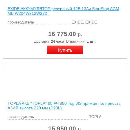
EXIDE АККУМУЛЯТОР резервный 12В 13Ач StartStop AGM
MB W204W212W222
производитель
EXIDE, EXIDE
16 775.00
р.
В наличии:
1 шт.
Доставка:
24 часа
TOPLA АКБ "TOPLA" 95 АЧ 850 Top JIS прямая полярность
АЗИЯ высота 220 мм (D23L)
производитель
TOPLA
15 950.00
р.