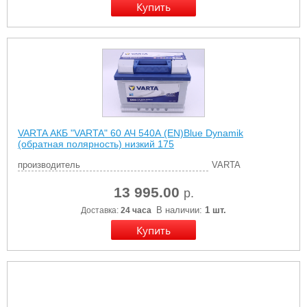
VARTA АКБ "VARTA" 60 АЧ 540А (EN)Blue Dynamik
(обратная полярность) низкий 175
производитель
VARTA
13 995.00
р.
В наличии:
1 шт.
Доставка:
24 часа