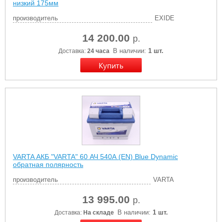
низкий 175мм
производитель
EXIDE
14 200.00
р.
В наличии:
1 шт.
Доставка:
24 часа
VARTA АКБ "VARTA" 60 АЧ 540А (EN) Blue Dynamic
обратная полярность
производитель
VARTA
13 995.00
р.
В наличии:
1 шт.
Доставка:
На складе