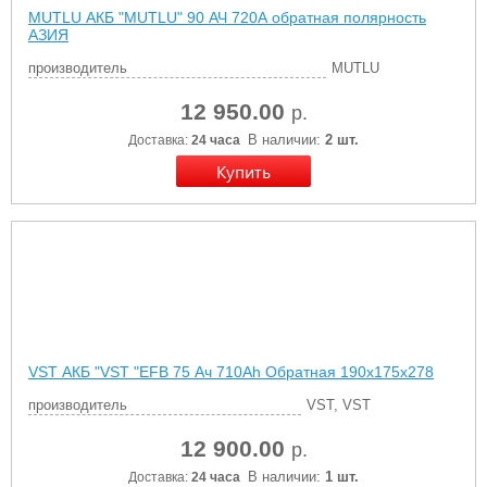
MUTLU АКБ "MUTLU" 90 АЧ 720А обратная полярность
АЗИЯ
производитель
MUTLU
12 950.00
р.
В наличии:
2 шт.
Доставка:
24 часа
VST АКБ "VST "EFB 75 Ач 710Ah Обратная 190х175х278
производитель
VST, VST
12 900.00
р.
В наличии:
1 шт.
Доставка:
24 часа