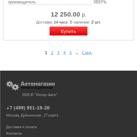
производитель
ЗВЕРЬ
12 250.00
р.
В наличии:
2 шт.
Доставка:
24 часа
1
2
3
4
5
...
След.
2026 © "Интер-Авто"
+7 (499) 951-19-20
Москва, Дубнинская , 27 корп1
Доставка и оплата
Контакты