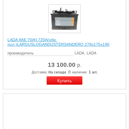
LADA АКБ 70АЧ 720А(обр.
пол.)LARGUSLOGANDUSTERSANDERO 278x175x190
производитель
LADA, LADA
13 100.00
р.
В наличии:
1 шт.
Доставка:
На складе