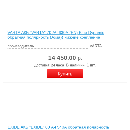
VARTA АКБ "VARTA" 70 АЧ 630А (EN) Blue Dynamic
обратная полярность (Азия)) нижние крепление
производитель
VARTA
14 450.00
р.
В наличии:
1 шт.
Доставка:
24 часа
EXIDE АКБ "EXIDE" 60 АЧ 540А обратная полярность