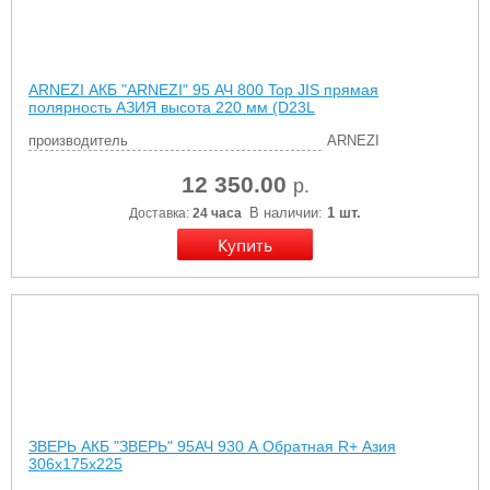
ARNEZI АКБ "ARNEZI" 95 АЧ 800 Top JIS прямая
полярность АЗИЯ высота 220 мм (D23L
производитель
ARNEZI
12 350.00
р.
В наличии:
1 шт.
Доставка:
24 часа
ЗВЕРЬ АКБ "ЗВЕРЬ" 95АЧ 930 А Обратная R+ Азия
306x175x225